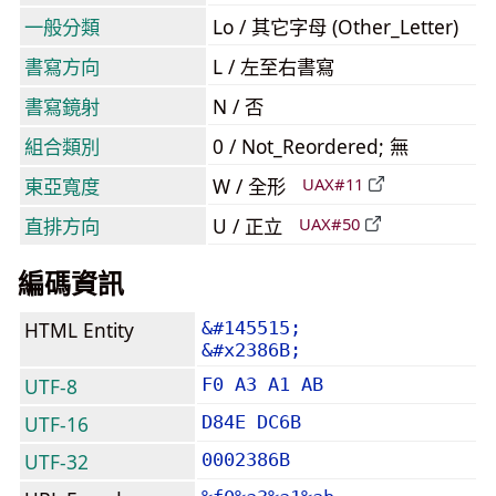
一般分類
Lo / 其它字母 (Other_Letter)
書寫方向
L / 左至右書寫
書寫鏡射
N / 否
組合類別
0 / Not_Reordered; 無
東亞寬度
W / 全形
UAX#11
直排方向
U / 正立
UAX#50
編碼資訊
HTML Entity
&#145515;
&#x2386B;
UTF-8
F0 A3 A1 AB
UTF-16
D84E DC6B
UTF-32
0002386B