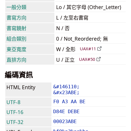
一般分類
Lo / 其它字母 (Other_Letter)
書寫方向
L / 左至右書寫
書寫鏡射
N / 否
組合類別
0 / Not_Reordered; 無
東亞寬度
W / 全形
UAX#11
直排方向
U / 正立
UAX#50
編碼資訊
HTML Entity
&#146110;
&#x23ABE;
UTF-8
F0 A3 AA BE
UTF-16
D84E DEBE
UTF-32
00023ABE