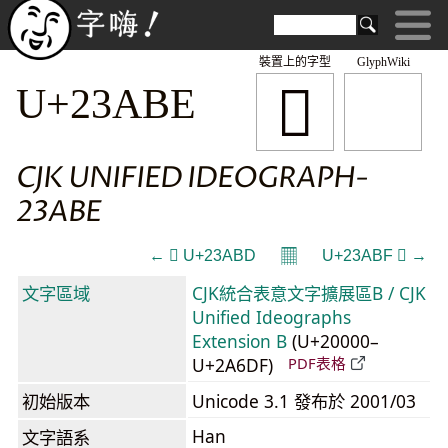
裝置上的字型
GlyphWiki
𣪾
U+23ABE
CJK UNIFIED IDEOGRAPH-
23ABE
𝄜
← 𣪽 U+23ABD
U+23ABF 𣪿 →
文字區域
CJK統合表意文字擴展區B / CJK
Unified Ideographs
Extension B
(U+20000–
U+2A6DF)
PDF表格
初始版本
Unicode 3.1 發布於 2001/03
Han
文字語系