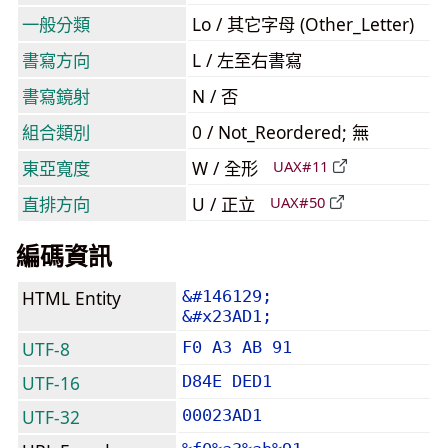
一般分類
Lo / 其它字母 (Other_Letter)
書寫方向
L / 左至右書寫
書寫鏡射
N / 否
組合類別
0 / Not_Reordered; 無
東亞寬度
W / 全形
UAX#11
直排方向
U / 正立
UAX#50
編碼資訊
HTML Entity
&#146129;
&#x23AD1;
UTF-8
F0 A3 AB 91
UTF-16
D84E DED1
UTF-32
00023AD1