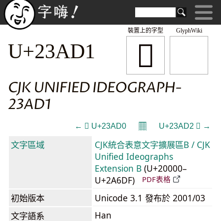
裝置上的字型
GlyphWiki
𣫑
U+23AD1
CJK UNIFIED IDEOGRAPH-
23AD1
𝄜
← 𣫐 U+23AD0
U+23AD2 𣫒 →
文字區域
CJK統合表意文字擴展區B / CJK
Unified Ideographs
Extension B
(U+20000–
U+2A6DF)
PDF表格
初始版本
Unicode 3.1 發布於 2001/03
Han
文字語系