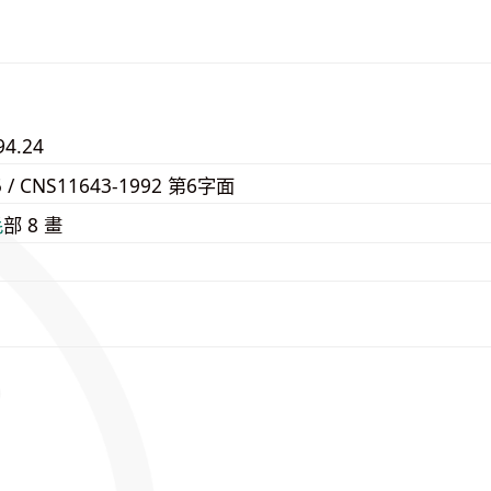
94.24
5 / CNS11643-1992 第6字面
⽑
部 8 畫