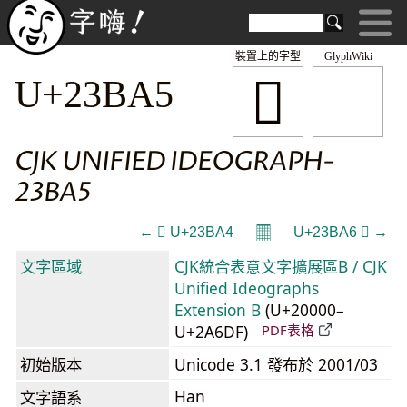
裝置上的字型
GlyphWiki
𣮥
U+23BA5
CJK UNIFIED IDEOGRAPH-
23BA5
𝄜
← 𣮤 U+23BA4
U+23BA6 𣮦 →
文字區域
CJK統合表意文字擴展區B / CJK
Unified Ideographs
Extension B
(U+20000–
U+2A6DF)
PDF表格
初始版本
Unicode 3.1 發布於 2001/03
Han
文字語系