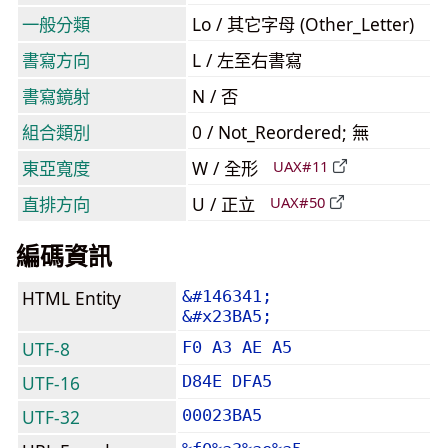
一般分類
Lo / 其它字母 (Other_Letter)
書寫方向
L / 左至右書寫
書寫鏡射
N / 否
組合類別
0 / Not_Reordered; 無
東亞寬度
W / 全形
UAX#11
直排方向
U / 正立
UAX#50
編碼資訊
HTML Entity
&#146341;
&#x23BA5;
UTF-8
F0 A3 AE A5
UTF-16
D84E DFA5
UTF-32
00023BA5