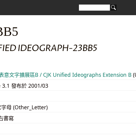
BB5
FIED IDEOGRAPH-23BB5
意文字擴展區B / CJK Unified Ideographs Extension B
(
e 3.1 發布於 2001/03
字母 (Other_Letter)
至右書寫