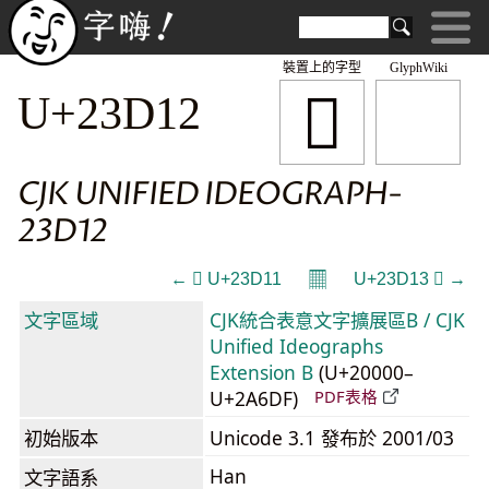
裝置上的字型
GlyphWiki
𣴒
U+23D12
CJK UNIFIED IDEOGRAPH-
23D12
𝄜
← 𣴑 U+23D11
U+23D13 𣴓 →
文字區域
CJK統合表意文字擴展區B / CJK
Unified Ideographs
Extension B
(U+20000–
U+2A6DF)
PDF表格
初始版本
Unicode 3.1 發布於 2001/03
Han
文字語系