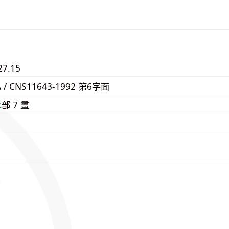
27.15
A / CNS11643-1992 第6字面
⽔
部 7 畫