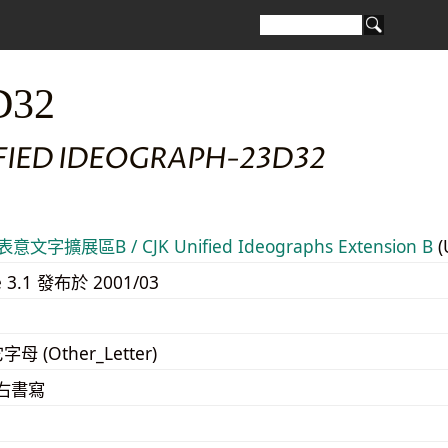
D32
IFIED IDEOGRAPH-23D32
意文字擴展區B / CJK Unified Ideographs Extension B
(
e 3.1 發布於 2001/03
字母 (Other_Letter)
至右書寫