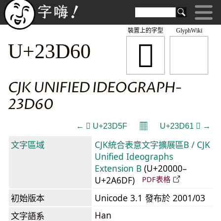
裝置上的字型
GlyphWiki
𣵠
U+23D60
CJK UNIFIED IDEOGRAPH-
23D60
𝄜
← 𣵟 U+23D5F
U+23D61 𣵡 →
文字區域
CJK統合表意文字擴展區B / CJK
Unified Ideographs
Extension B
(U+20000–
U+2A6DF)
PDF表格
初始版本
Unicode 3.1 發布於 2001/03
Han
文字語系