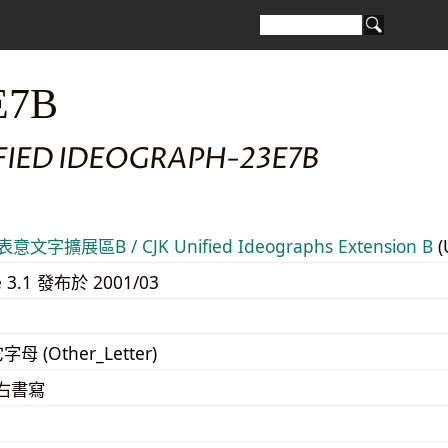
E7B
FIED IDEOGRAPH-23E7B
意文字擴展區B / CJK Unified Ideographs Extension B
(
e 3.1 發布於 2001/03
字母 (Other_Letter)
至右書寫