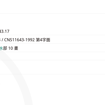
43.17
B / CNS11643-1992 第4字面
⽔
部 10 畫