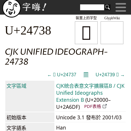
裝置上的字型
GlyphWiki
𤜸
U+24738
CJK UNIFIED IDEOGRAPH-
24738
𝄜
← 𤜷 U+24737
U+24739 𤜹 →
文字區域
CJK統合表意文字擴展區B / CJK
Unified Ideographs
Extension B
(U+20000–
U+2A6DF)
PDF表格
初始版本
Unicode 3.1 發布於 2001/03
Han
文字語系