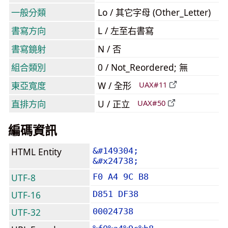
一般分類
Lo / 其它字母 (Other_Letter)
書寫方向
L / 左至右書寫
書寫鏡射
N / 否
組合類別
0 / Not_Reordered; 無
東亞寬度
W / 全形
UAX#11
直排方向
U / 正立
UAX#50
編碼資訊
HTML Entity
&#149304;
&#x24738;
UTF-8
F0 A4 9C B8
UTF-16
D851 DF38
UTF-32
00024738