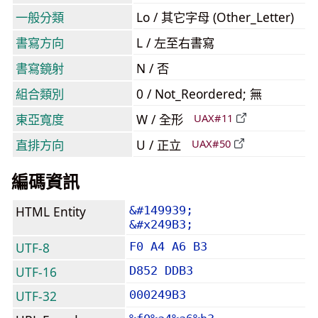
一般分類
Lo / 其它字母 (Other_Letter)
書寫方向
L / 左至右書寫
書寫鏡射
N / 否
組合類別
0 / Not_Reordered; 無
東亞寬度
W / 全形
UAX#11
直排方向
U / 正立
UAX#50
編碼資訊
HTML Entity
&#149939;
&#x249B3;
UTF-8
F0 A4 A6 B3
UTF-16
D852 DDB3
UTF-32
000249B3