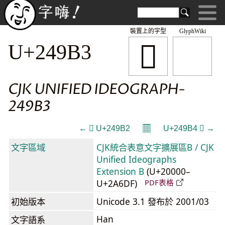
裝置上的字型
GlyphWiki
𤦳
U+249B3
CJK UNIFIED IDEOGRAPH-
249B3
𝄜
← 𤦲 U+249B2
U+249B4 𤦴 →
文字區域
CJK統合表意文字擴展區B / CJK
Unified Ideographs
Extension B
(U+20000–
U+2A6DF)
PDF表格
初始版本
Unicode 3.1 發布於 2001/03
Han
文字語系