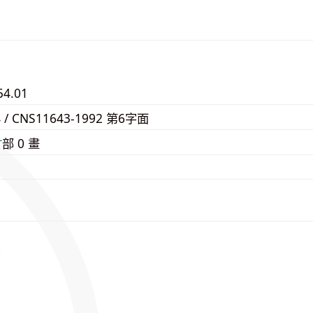
54.01
4 / CNS11643-1992 第6字面
⽢
部 0 畫