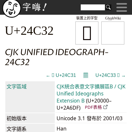
裝置上的字型
GlyphWiki
𤰲
U+24C32
CJK UNIFIED IDEOGRAPH-
24C32
𝄜
← 𤰱 U+24C31
U+24C33 𤰳 →
文字區域
CJK統合表意文字擴展區B / CJK
Unified Ideographs
Extension B
(U+20000–
U+2A6DF)
PDF表格
初始版本
Unicode 3.1 發布於 2001/03
Han
文字語系