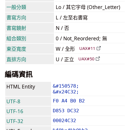
一般分類
Lo / 其它字母 (Other_Letter)
書寫方向
L / 左至右書寫
書寫鏡射
N / 否
組合類別
0 / Not_Reordered; 無
東亞寬度
W / 全形
UAX#11
直排方向
U / 正立
UAX#50
編碼資訊
HTML Entity
&#150578;
&#x24C32;
UTF-8
F0 A4 B0 B2
UTF-16
D853 DC32
UTF-32
00024C32