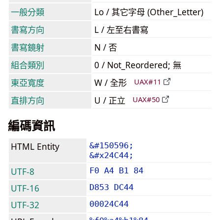
一般分類
Lo / 其它字母 (Other_Letter)
書寫方向
L / 左至右書寫
書寫鏡射
N / 否
組合類別
0 / Not_Reordered; 無
東亞寬度
W / 全形
UAX#11
直排方向
U / 正立
UAX#50
編碼資訊
HTML Entity
&#150596;
&#x24C44;
UTF-8
F0 A4 B1 84
UTF-16
D853 DC44
UTF-32
00024C44