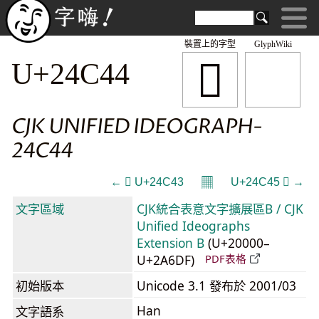
裝置上的字型
GlyphWiki
𤱄
U+24C44
CJK UNIFIED IDEOGRAPH-
24C44
𝄜
← 𤱃 U+24C43
U+24C45 𤱅 →
文字區域
CJK統合表意文字擴展區B / CJK
Unified Ideographs
Extension B
(U+20000–
U+2A6DF)
PDF表格
初始版本
Unicode 3.1 發布於 2001/03
Han
文字語系