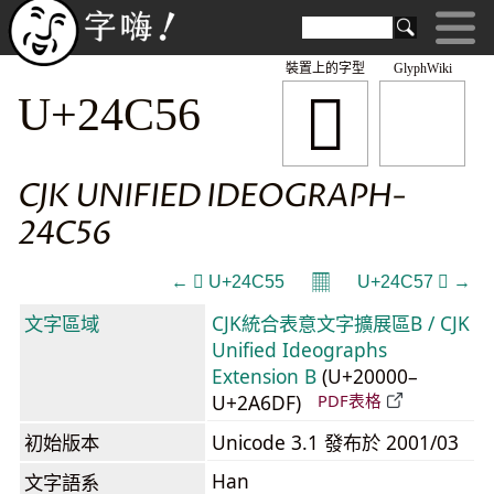
裝置上的字型
GlyphWiki
𤱖
U+24C56
CJK UNIFIED IDEOGRAPH-
24C56
𝄜
← 𤱕 U+24C55
U+24C57 𤱗 →
文字區域
CJK統合表意文字擴展區B / CJK
Unified Ideographs
Extension B
(U+20000–
U+2A6DF)
PDF表格
初始版本
Unicode 3.1 發布於 2001/03
Han
文字語系