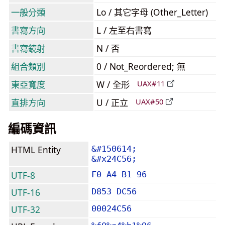
一般分類
Lo / 其它字母 (Other_Letter)
書寫方向
L / 左至右書寫
書寫鏡射
N / 否
組合類別
0 / Not_Reordered; 無
東亞寬度
W / 全形
UAX#11
直排方向
U / 正立
UAX#50
編碼資訊
HTML Entity
&#150614;
&#x24C56;
UTF-8
F0 A4 B1 96
UTF-16
D853 DC56
UTF-32
00024C56