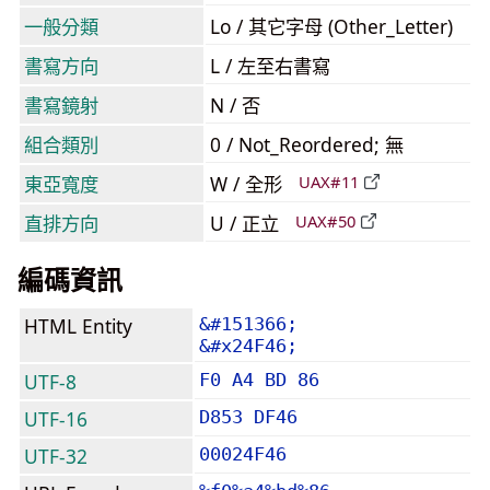
一般分類
Lo / 其它字母 (Other_Letter)
書寫方向
L / 左至右書寫
書寫鏡射
N / 否
組合類別
0 / Not_Reordered; 無
東亞寬度
W / 全形
UAX#11
直排方向
U / 正立
UAX#50
編碼資訊
HTML Entity
&#151366;
&#x24F46;
UTF-8
F0 A4 BD 86
UTF-16
D853 DF46
UTF-32
00024F46