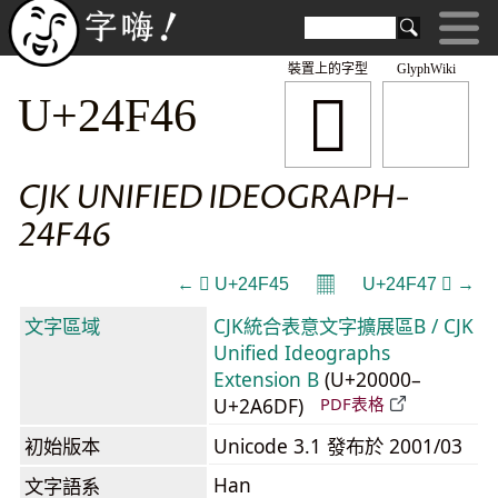
裝置上的字型
GlyphWiki
𤽆
U+24F46
CJK UNIFIED IDEOGRAPH-
24F46
𝄜
← 𤽅 U+24F45
U+24F47 𤽇 →
文字區域
CJK統合表意文字擴展區B / CJK
Unified Ideographs
Extension B
(U+20000–
U+2A6DF)
PDF表格
初始版本
Unicode 3.1 發布於 2001/03
Han
文字語系