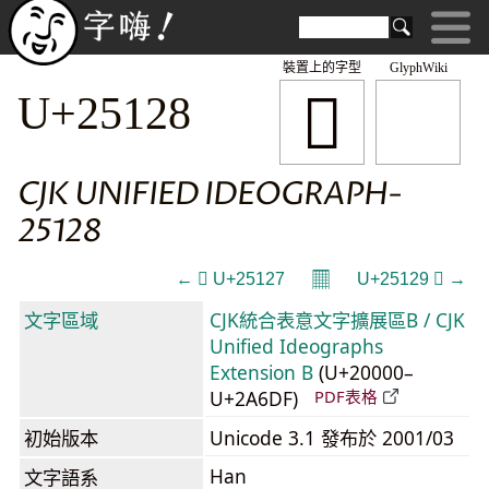
裝置上的字型
GlyphWiki
𥄨
U+25128
CJK UNIFIED IDEOGRAPH-
25128
𝄜
← 𥄧 U+25127
U+25129 𥄩 →
文字區域
CJK統合表意文字擴展區B / CJK
Unified Ideographs
Extension B
(U+20000–
U+2A6DF)
PDF表格
初始版本
Unicode 3.1 發布於 2001/03
Han
文字語系