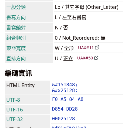
一般分類
Lo / 其它字母 (Other_Letter)
書寫方向
L / 左至右書寫
書寫鏡射
N / 否
組合類別
0 / Not_Reordered; 無
東亞寬度
W / 全形
UAX#11
直排方向
U / 正立
UAX#50
編碼資訊
HTML Entity
&#151848;
&#x25128;
UTF-8
F0 A5 84 A8
UTF-16
D854 DD28
UTF-32
00025128