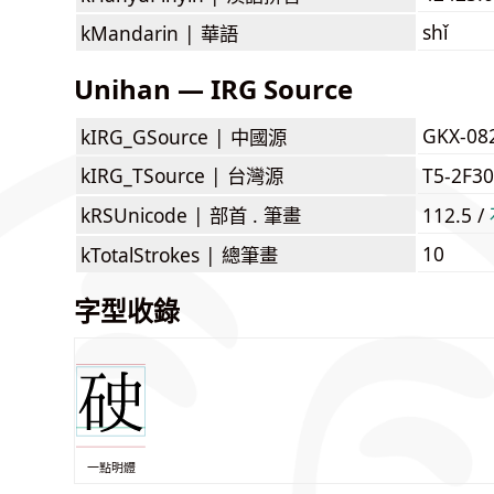
shǐ
kMandarin |
華語
Unihan — IRG Source
GKX-08
kIRG_GSource |
中國源
kIRG_TSource |
台灣源
T5-2F3
kRSUnicode |
部首 . 筆畫
112.5 /
10
kTotalStrokes |
總筆畫
字型收錄
一點明體