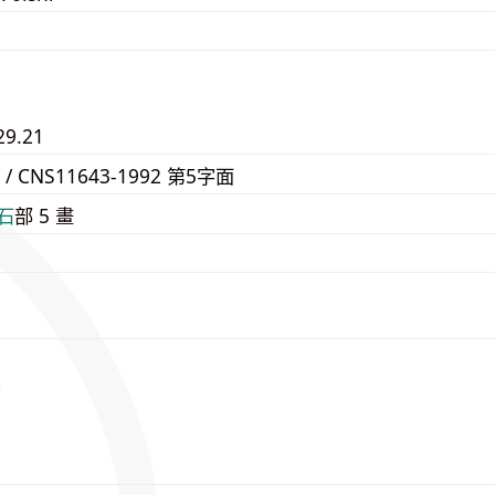
29.21
0 / CNS11643-1992 第5字面
⽯
部 5 畫