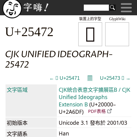
裝置上的字型
GlyphWiki
𥑲
U+25472
CJK UNIFIED IDEOGRAPH-
25472
𝄜
← 𥑱 U+25471
U+25473 𥑳 →
文字區域
CJK統合表意文字擴展區B / CJK
Unified Ideographs
Extension B
(U+20000–
U+2A6DF)
PDF表格
初始版本
Unicode 3.1 發布於 2001/03
Han
文字語系