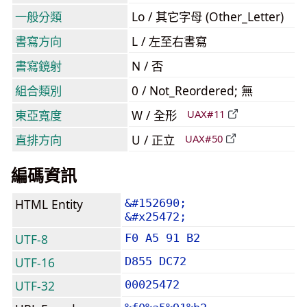
一般分類
Lo / 其它字母 (Other_Letter)
書寫方向
L / 左至右書寫
書寫鏡射
N / 否
組合類別
0 / Not_Reordered; 無
東亞寬度
W / 全形
UAX#11
直排方向
U / 正立
UAX#50
編碼資訊
HTML Entity
&#152690;
&#x25472;
UTF-8
F0 A5 91 B2
UTF-16
D855 DC72
UTF-32
00025472