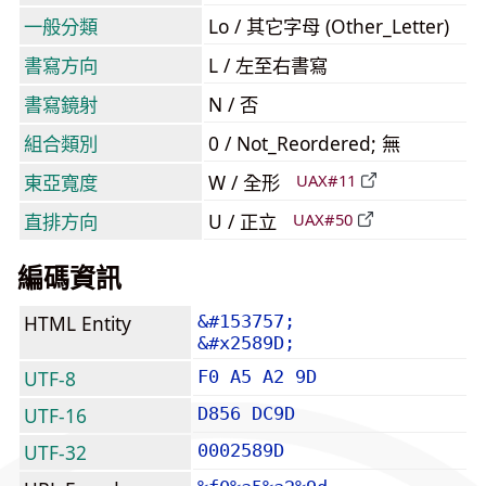
一般分類
Lo / 其它字母 (Other_Letter)
書寫方向
L / 左至右書寫
書寫鏡射
N / 否
組合類別
0 / Not_Reordered; 無
東亞寬度
W / 全形
UAX#11
直排方向
U / 正立
UAX#50
編碼資訊
HTML Entity
&#153757;
&#x2589D;
UTF-8
F0 A5 A2 9D
UTF-16
D856 DC9D
UTF-32
0002589D