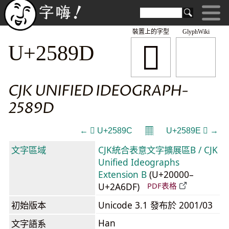
裝置上的字型
GlyphWiki
𥢝
U+2589D
CJK UNIFIED IDEOGRAPH-
2589D
𝄜
← 𥢜 U+2589C
U+2589E 𥢞 →
文字區域
CJK統合表意文字擴展區B / CJK
Unified Ideographs
Extension B
(U+20000–
U+2A6DF)
PDF表格
初始版本
Unicode 3.1 發布於 2001/03
Han
文字語系