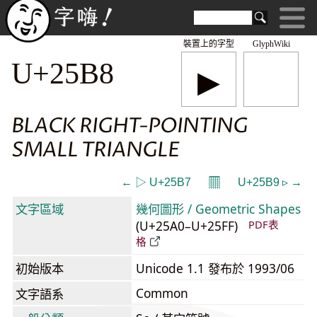
裝置上的字型
GlyphWiki
▸
U+25B8
BLACK RIGHT-POINTING
SMALL TRIANGLE
𝄜
← ▷ U+25B7
U+25B9 ▹ →
文字區域
幾何圖形 / Geometric Shapes
(U+25A0–U+25FF)
PDF表
格
初始版本
Unicode 1.1 發布於 1993/06
Common
文字語系