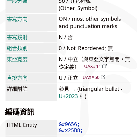
一般分類
So / 其它符號
(Other_Symbol)
ON / most other symbols
書寫方向
and punctuation marks
書寫鏡射
N / 否
組合類別
0 / Not_Reordered; 無
東亞寬度
N / 中立（與東亞文字無關，無
從定義）
UAX#11
直排方向
U / 正立
UAX#50
詳細附註
參見 → (triangular bullet -
U+2023
)
‣
編碼資訊
HTML Entity
&#9656;
&#x25B8;