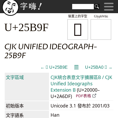
裝置上的字型
GlyphWiki
𥮟
U+25B9F
CJK UNIFIED IDEOGRAPH-
25B9F
𝄜
← 𥮞 U+25B9E
U+25BA0 𥮠 →
文字區域
CJK統合表意文字擴展區B / CJK
Unified Ideographs
Extension B
(U+20000–
U+2A6DF)
PDF表格
初始版本
Unicode 3.1 發布於 2001/03
Han
文字語系