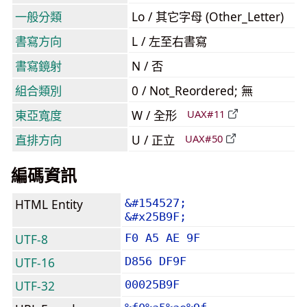
一般分類
Lo / 其它字母 (Other_Letter)
書寫方向
L / 左至右書寫
書寫鏡射
N / 否
組合類別
0 / Not_Reordered; 無
東亞寬度
W / 全形
UAX#11
直排方向
U / 正立
UAX#50
編碼資訊
HTML Entity
&#154527;
&#x25B9F;
UTF-8
F0 A5 AE 9F
UTF-16
D856 DF9F
UTF-32
00025B9F