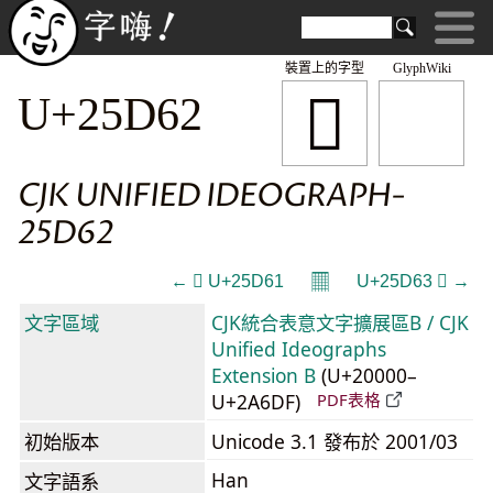
裝置上的字型
GlyphWiki
𥵢
U+25D62
CJK UNIFIED IDEOGRAPH-
25D62
𝄜
← 𥵡 U+25D61
U+25D63 𥵣 →
文字區域
CJK統合表意文字擴展區B / CJK
Unified Ideographs
Extension B
(U+20000–
U+2A6DF)
PDF表格
初始版本
Unicode 3.1 發布於 2001/03
Han
文字語系