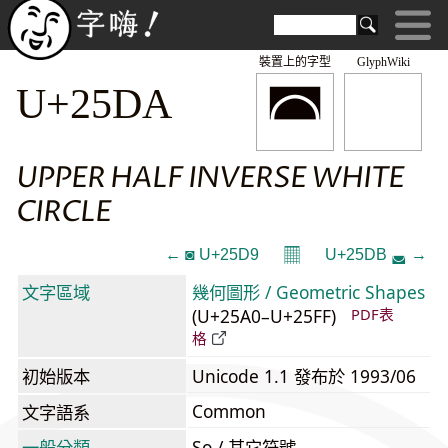
裝置上的字型
GlyphWiki
◚
U+25DA
UPPER HALF INVERSE WHITE
CIRCLE
𝄜
← ◙ U+25D9
U+25DB ◛ →
文字區域
幾何圖形 / Geometric Shapes
(U+25A0–U+25FF)
PDF表
格
初始版本
Unicode 1.1 發布於 1993/06
Common
文字語系
一般分類
So / 其它符號