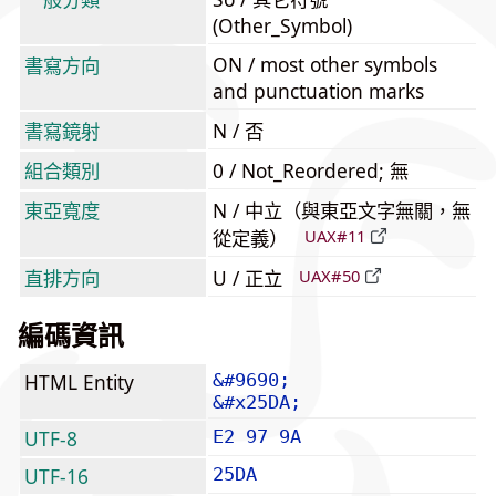
(Other_Symbol)
ON / most other symbols
書寫方向
and punctuation marks
書寫鏡射
N / 否
組合類別
0 / Not_Reordered; 無
東亞寬度
N / 中立（與東亞文字無關，無
從定義）
UAX#11
直排方向
U / 正立
UAX#50
編碼資訊
HTML Entity
&#9690;
&#x25DA;
UTF-8
E2 97 9A
UTF-16
25DA