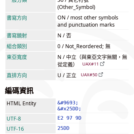
(Other_Symbol)
ON / most other symbols
書寫方向
and punctuation marks
書寫鏡射
N / 否
組合類別
0 / Not_Reordered; 無
東亞寬度
N / 中立（與東亞文字無關，無
從定義）
UAX#11
直排方向
U / 正立
UAX#50
編碼資訊
HTML Entity
&#9693;
&#x25DD;
UTF-8
E2 97 9D
UTF-16
25DD