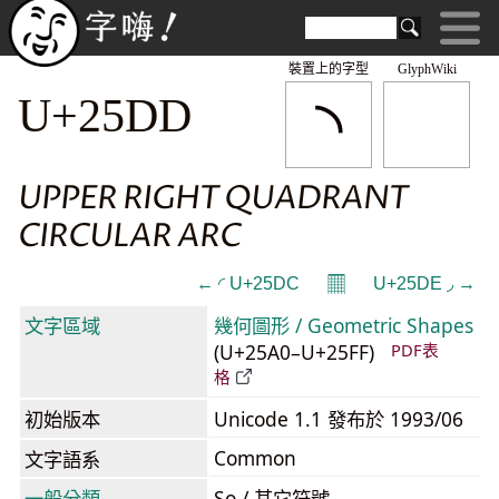
裝置上的字型
GlyphWiki
◝
U+25DD
UPPER RIGHT QUADRANT
CIRCULAR ARC
𝄜
← ◜ U+25DC
U+25DE ◞ →
文字區域
幾何圖形 / Geometric Shapes
(U+25A0–U+25FF)
PDF表
格
初始版本
Unicode 1.1 發布於 1993/06
Common
文字語系
一般分類
So / 其它符號