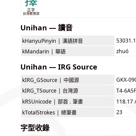
籜
正字
台灣教育部
Unihan — 讀音
53031.1
kHanyuPinyin |
漢語拼音
zhuó
kMandarin |
華語
Unihan — IRG Source
GKX-09
kIRG_GSource |
中國源
kIRG_TSource |
台灣源
T4-6A5
kRSUnicode |
部首 . 筆畫
118.17 
23
kTotalStrokes |
總筆畫
字型收錄