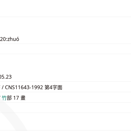
20:zhuó
05.23
F / CNS11643-1992 第4字面
/
⽵
部 17 畫