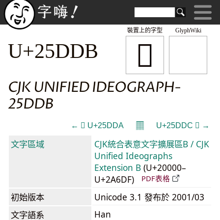
裝置上的字型
GlyphWiki
𥷛
U+25DDB
CJK UNIFIED IDEOGRAPH-
25DDB
𝄜
← 𥷚 U+25DDA
U+25DDC 𥷜 →
文字區域
CJK統合表意文字擴展區B / CJK
Unified Ideographs
Extension B
(U+20000–
U+2A6DF)
PDF表格
初始版本
Unicode 3.1 發布於 2001/03
Han
文字語系