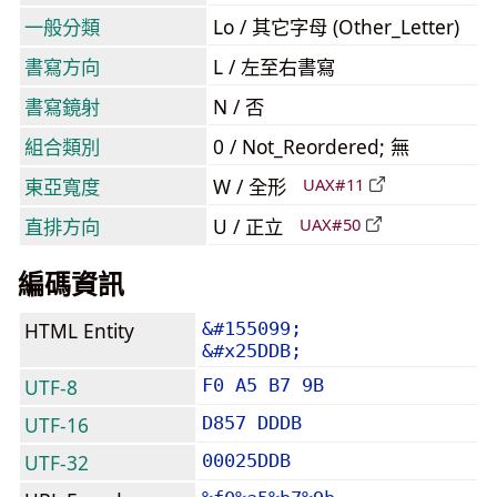
一般分類
Lo / 其它字母 (Other_Letter)
書寫方向
L / 左至右書寫
書寫鏡射
N / 否
組合類別
0 / Not_Reordered; 無
東亞寬度
W / 全形
UAX#11
直排方向
U / 正立
UAX#50
編碼資訊
HTML Entity
&#155099;
&#x25DDB;
UTF-8
F0 A5 B7 9B
UTF-16
D857 DDDB
UTF-32
00025DDB