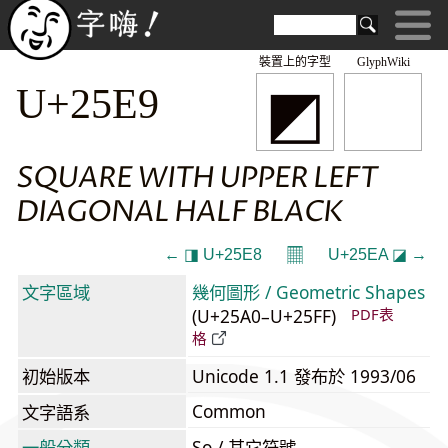
裝置上的字型
GlyphWiki
◩
U+25E9
SQUARE WITH UPPER LEFT
DIAGONAL HALF BLACK
𝄜
← ◨ U+25E8
U+25EA ◪ →
文字區域
幾何圖形 / Geometric Shapes
(U+25A0–U+25FF)
PDF表
格
初始版本
Unicode 1.1 發布於 1993/06
Common
文字語系
一般分類
So / 其它符號