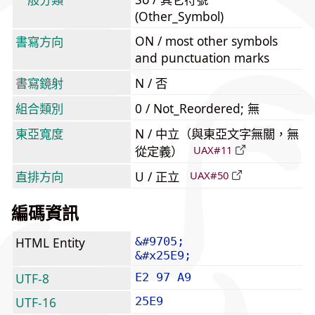
(Other_Symbol)
ON / most other symbols
書寫方向
and punctuation marks
書寫鏡射
N / 否
組合類別
0 / Not_Reordered; 無
東亞寬度
N / 中立（與東亞文字無關，無
從定義）
UAX#11
直排方向
U / 正立
UAX#50
編碼資訊
HTML Entity
&#9705;
&#x25E9;
UTF-8
E2 97 A9
UTF-16
25E9