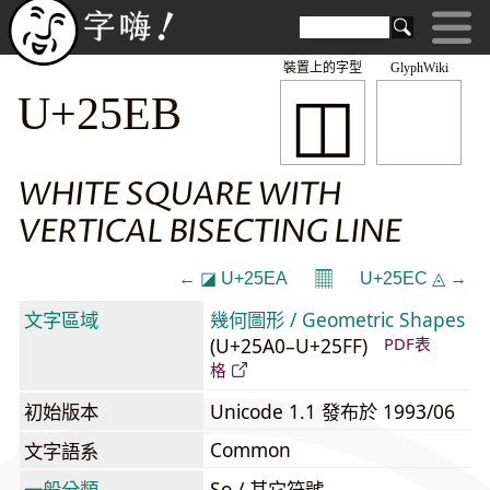
裝置上的字型
GlyphWiki
◫
U+25EB
WHITE SQUARE WITH
VERTICAL BISECTING LINE
𝄜
← ◪ U+25EA
U+25EC ◬ →
文字區域
幾何圖形 / Geometric Shapes
(U+25A0–U+25FF)
PDF表
格
初始版本
Unicode 1.1 發布於 1993/06
Common
文字語系
一般分類
So / 其它符號