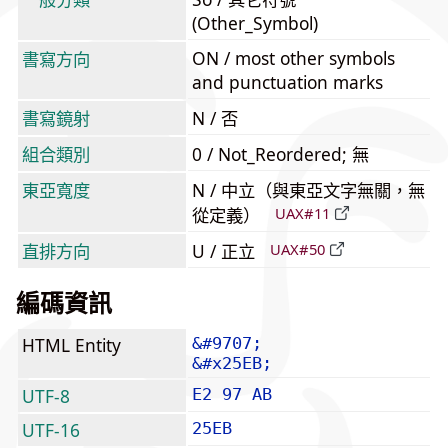
(Other_Symbol)
ON / most other symbols
書寫方向
and punctuation marks
書寫鏡射
N / 否
組合類別
0 / Not_Reordered; 無
東亞寬度
N / 中立（與東亞文字無關，無
從定義）
UAX#11
直排方向
U / 正立
UAX#50
編碼資訊
HTML Entity
&#9707;
&#x25EB;
UTF-8
E2 97 AB
UTF-16
25EB