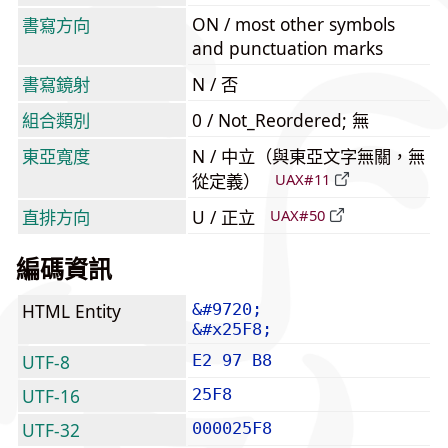
ON / most other symbols
書寫方向
and punctuation marks
書寫鏡射
N / 否
組合類別
0 / Not_Reordered; 無
東亞寬度
N / 中立（與東亞文字無關，無
從定義）
UAX#11
直排方向
U / 正立
UAX#50
編碼資訊
HTML Entity
&#9720;
&#x25F8;
UTF-8
E2 97 B8
UTF-16
25F8
UTF-32
000025F8