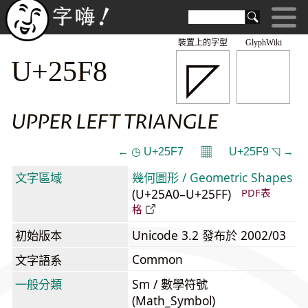
裝置上的字型
GlyphWiki
◸
U+25F8
UPPER LEFT TRIANGLE
𝄜
← ◷ U+25F7
U+25F9 ◹ →
文字區域
幾何圖形 / Geometric Shapes
(U+25A0–U+25FF)
PDF表
格
初始版本
Unicode 3.2 發布於 2002/03
Common
文字語系
一般分類
Sm / 數學符號
(Math_Symbol)