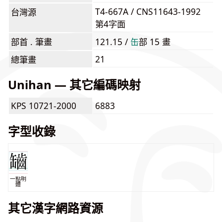
T4-667A / CNS11643-1992
台灣源
第4字面
部首 . 筆畫
121.15 /
⽸
部 15 畫
21
總筆畫
Unihan — 其它編碼映射
KPS 10721-2000
6883
字型收錄
一點明
體
其它漢字網路資源