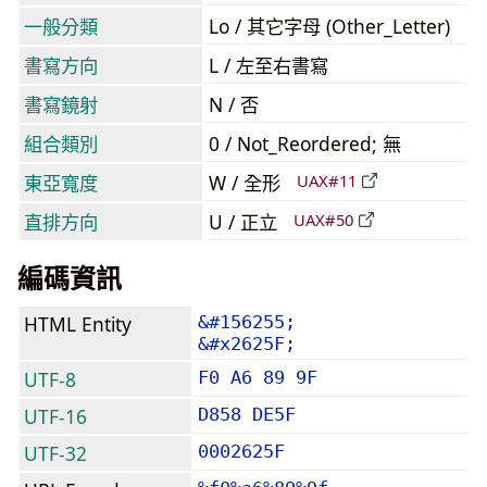
一般分類
Lo / 其它字母 (Other_Letter)
書寫方向
L / 左至右書寫
書寫鏡射
N / 否
組合類別
0 / Not_Reordered; 無
東亞寬度
W / 全形
UAX#11
直排方向
U / 正立
UAX#50
編碼資訊
HTML Entity
&#156255;
&#x2625F;
UTF-8
F0 A6 89 9F
UTF-16
D858 DE5F
UTF-32
0002625F