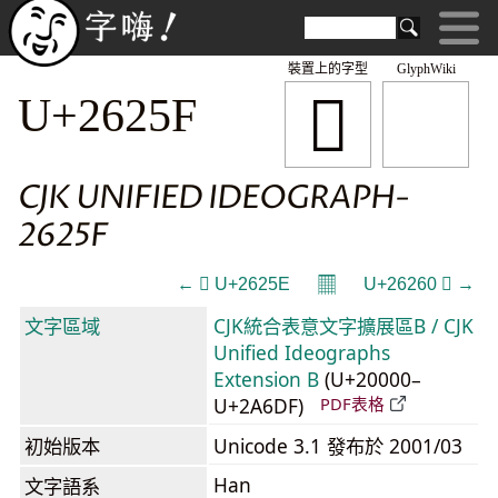
裝置上的字型
GlyphWiki
𦉟
U+2625F
CJK UNIFIED IDEOGRAPH-
2625F
𝄜
← 𦉞 U+2625E
U+26260 𦉠 →
文字區域
CJK統合表意文字擴展區B / CJK
Unified Ideographs
Extension B
(U+20000–
U+2A6DF)
PDF表格
初始版本
Unicode 3.1 發布於 2001/03
Han
文字語系