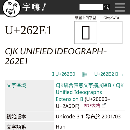
裝置上的字型
GlyphWiki
𦋡
U+262E1
CJK UNIFIED IDEOGRAPH-
262E1
𝄜
← 𦋠 U+262E0
U+262E2 𦋢 →
文字區域
CJK統合表意文字擴展區B / CJK
Unified Ideographs
Extension B
(U+20000–
U+2A6DF)
PDF表格
初始版本
Unicode 3.1 發布於 2001/03
Han
文字語系