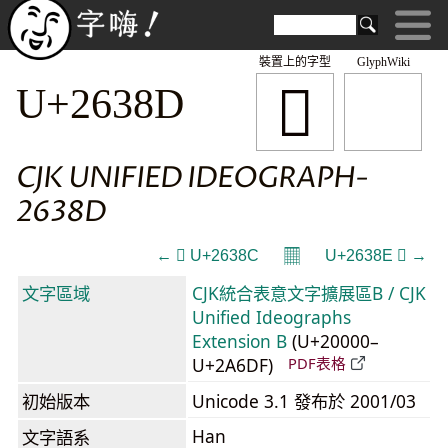
裝置上的字型
GlyphWiki
𦎍
U+2638D
CJK UNIFIED IDEOGRAPH-
2638D
𝄜
← 𦎌 U+2638C
U+2638E 𦎎 →
文字區域
CJK統合表意文字擴展區B / CJK
Unified Ideographs
Extension B
(U+20000–
U+2A6DF)
PDF表格
初始版本
Unicode 3.1 發布於 2001/03
Han
文字語系