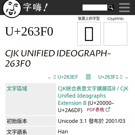
裝置上的字型
GlyphWiki
𦏰
U+263F0
CJK UNIFIED IDEOGRAPH-
263F0
𝄜
← 𦏯 U+263EF
U+263F1 𦏱 →
文字區域
CJK統合表意文字擴展區B / CJK
Unified Ideographs
Extension B
(U+20000–
U+2A6DF)
PDF表格
初始版本
Unicode 3.1 發布於 2001/03
Han
文字語系