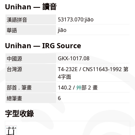
Unihan — 讀音
53173.070:jiāo
漢語拼音
jiāo
華語
Unihan — IRG Source
GKX-1017.08
中國源
台灣源
T4-232E / CNS11643-1992 第
4字面
部首 . 筆畫
140.2 /
⾋
部 2 畫
6
總筆畫
字型收錄