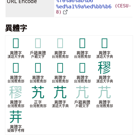
URL Encode
%f0%a6%ab%b6
(CESU-
%ed%a1%9a%ed%bb%b6
8)
異體字
𦫷
𦫷
𦫷
𦬥
𦭋
異體字
戶籍異體
異體字
異體字
異體字
漢語大字典
戶籍文字
台灣教育部
台灣教育部
漢語大字典
𦭺
𦰙
𦱠
𦱭
穋
異體字
異體字
異體字
異體字
異體字
台灣教育部
台灣教育部
台灣教育部
台灣教育部
漢語大字典
穋
艽
芁
芁
芁
異體字
正字
異體字
戶籍異體
異體字
台灣教育部
台灣教育部
漢語大字典
戶籍文字
台灣教育部
茾
異體字
疑難字考釋