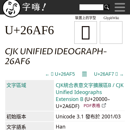
裝置上的字型
GlyphWiki
𦫶
U+26AF6
CJK UNIFIED IDEOGRAPH-
26AF6
𝄜
← 𦫵 U+26AF5
U+26AF7 𦫷 →
文字區域
CJK統合表意文字擴展區B / CJK
Unified Ideographs
Extension B
(U+20000–
U+2A6DF)
PDF表格
初始版本
Unicode 3.1 發布於 2001/03
Han
文字語系