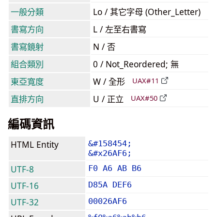
一般分類
Lo / 其它字母 (Other_Letter)
書寫方向
L / 左至右書寫
書寫鏡射
N / 否
組合類別
0 / Not_Reordered; 無
東亞寬度
W / 全形
UAX#11
直排方向
U / 正立
UAX#50
編碼資訊
HTML Entity
&#158454;
&#x26AF6;
UTF-8
F0 A6 AB B6
UTF-16
D85A DEF6
UTF-32
00026AF6