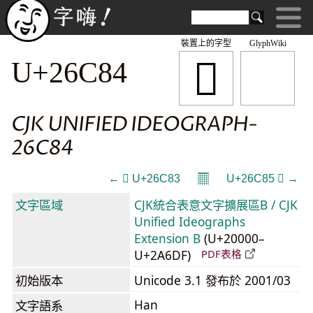
裝置上的字型
GlyphWiki
𦲄
U+26C84
CJK UNIFIED IDEOGRAPH-
26C84
𝄜
← 𦲃 U+26C83
U+26C85 𦲅 →
文字區域
CJK統合表意文字擴展區B / CJK
Unified Ideographs
Extension B
(U+20000–
U+2A6DF)
PDF表格
初始版本
Unicode 3.1 發布於 2001/03
Han
文字語系