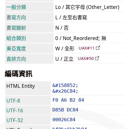
一般分類
Lo / 其它字母 (Other_Letter)
書寫方向
L / 左至右書寫
書寫鏡射
N / 否
組合類別
0 / Not_Reordered; 無
東亞寬度
W / 全形
UAX#11
直排方向
U / 正立
UAX#50
編碼資訊
HTML Entity
&#158852;
&#x26C84;
UTF-8
F0 A6 B2 84
UTF-16
D85B DC84
UTF-32
00026C84