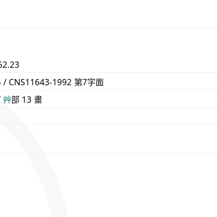
62.23
5 / CNS11643-1992 第7字面
/
⾋
部 13 畫