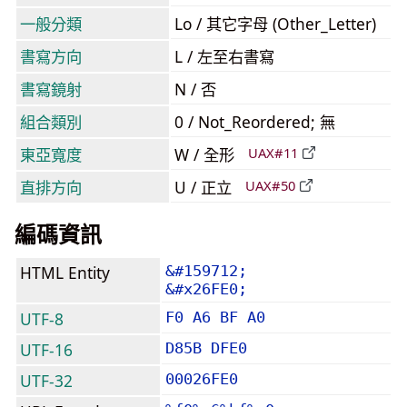
一般分類
Lo / 其它字母 (Other_Letter)
書寫方向
L / 左至右書寫
書寫鏡射
N / 否
組合類別
0 / Not_Reordered; 無
東亞寬度
W / 全形
UAX#11
直排方向
U / 正立
UAX#50
編碼資訊
HTML Entity
&#159712;
&#x26FE0;
UTF-8
F0 A6 BF A0
UTF-16
D85B DFE0
UTF-32
00026FE0