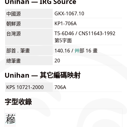
Unihan — IRG Source
GKX-1067.10
中國源
KP1-706A
朝鮮源
T5-6D46 / CNS11643-1992
台灣源
第5字面
部首 . 筆畫
140.16 /
⾋
部 16 畫
20
總筆畫
Unihan — 其它編碼映射
KPS 10721-2000
706A
字型收錄