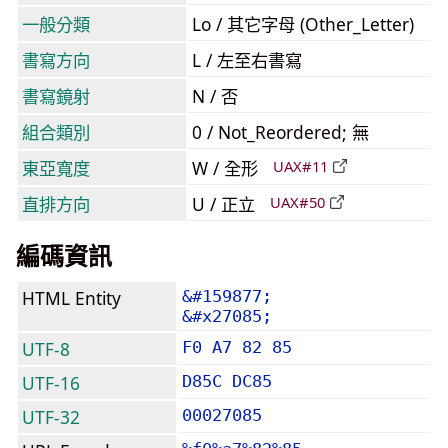
一般分類
Lo / 其它字母 (Other_Letter)
書寫方向
L / 左至右書寫
書寫鏡射
N / 否
組合類別
0 / Not_Reordered; 無
東亞寬度
W / 全形
UAX#11
直排方向
U / 正立
UAX#50
編碼資訊
HTML Entity
&#159877;
&#x27085;
UTF-8
F0 A7 82 85
UTF-16
D85C DC85
UTF-32
00027085