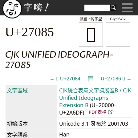
裝置上的字型
GlyphWiki
𧂅
U+27085
CJK UNIFIED IDEOGRAPH-
27085
𝄜
← 𧂄 U+27084
U+27086 𧂆 →
文字區域
CJK統合表意文字擴展區B / CJK
Unified Ideographs
Extension B
(U+20000–
U+2A6DF)
PDF表格
初始版本
Unicode 3.1 發布於 2001/03
Han
文字語系