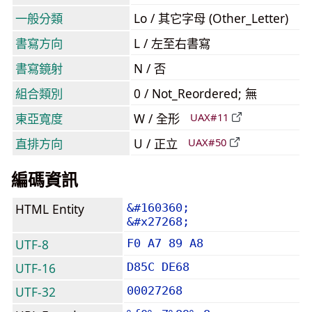
一般分類
Lo / 其它字母 (Other_Letter)
書寫方向
L / 左至右書寫
書寫鏡射
N / 否
組合類別
0 / Not_Reordered; 無
東亞寬度
W / 全形
UAX#11
直排方向
U / 正立
UAX#50
編碼資訊
HTML Entity
&#160360;
&#x27268;
UTF-8
F0 A7 89 A8
UTF-16
D85C DE68
UTF-32
00027268