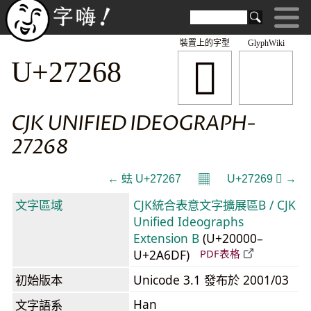
裝置上的字型
GlyphWiki
𧉨
U+27268
CJK UNIFIED IDEOGRAPH-
27268
𝄜
← 𧉧 U+27267
U+27269 𧉩 →
文字區域
CJK統合表意文字擴展區B / CJK
Unified Ideographs
Extension B
(U+20000–
U+2A6DF)
PDF表格
初始版本
Unicode 3.1 發布於 2001/03
Han
文字語系