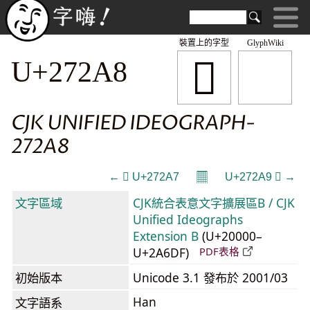
裝置上的字型
GlyphWiki
𧊨
U+272A8
CJK UNIFIED IDEOGRAPH-
272A8
𝄜
← 𧊧 U+272A7
U+272A9 𧊩 →
文字區域
CJK統合表意文字擴展區B / CJK
Unified Ideographs
Extension B
(U+20000–
U+2A6DF)
PDF表格
初始版本
Unicode 3.1 發布於 2001/03
Han
文字語系