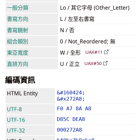
一般分類
Lo / 其它字母 (Other_Letter)
書寫方向
L / 左至右書寫
書寫鏡射
N / 否
組合類別
0 / Not_Reordered; 無
東亞寬度
W / 全形
UAX#11
直排方向
U / 正立
UAX#50
編碼資訊
HTML Entity
&#160424;
&#x272A8;
UTF-8
F0 A7 8A A8
UTF-16
D85C DEA8
UTF-32
000272A8