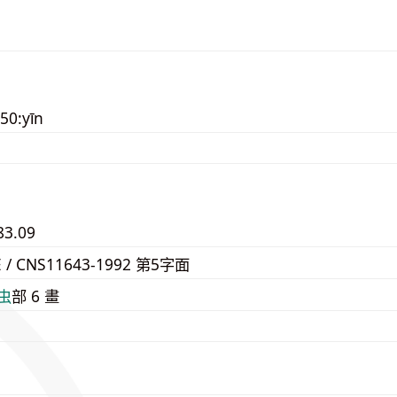
50:yīn
83.09
E / CNS11643-1992 第5字面
⾍
部 6 畫