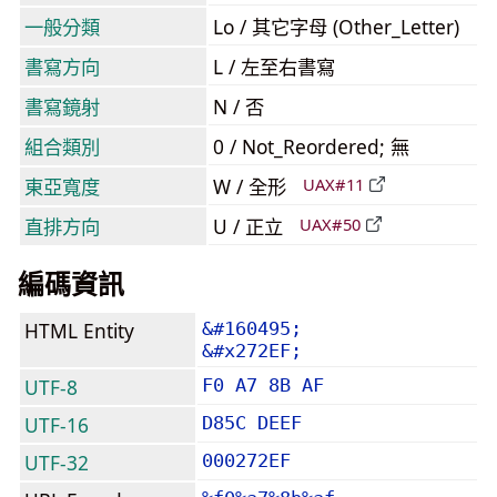
一般分類
Lo / 其它字母 (Other_Letter)
書寫方向
L / 左至右書寫
書寫鏡射
N / 否
組合類別
0 / Not_Reordered; 無
東亞寬度
W / 全形
UAX#11
直排方向
U / 正立
UAX#50
編碼資訊
HTML Entity
&#160495;
&#x272EF;
UTF-8
F0 A7 8B AF
UTF-16
D85C DEEF
UTF-32
000272EF