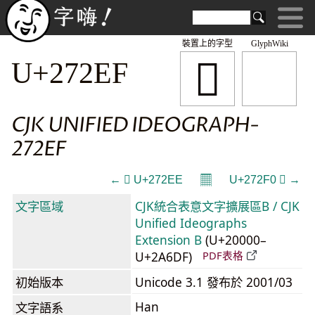
裝置上的字型
GlyphWiki
𧋯
U+272EF
CJK UNIFIED IDEOGRAPH-
272EF
𝄜
← 𧋮 U+272EE
U+272F0 𧋰 →
文字區域
CJK統合表意文字擴展區B / CJK
Unified Ideographs
Extension B
(U+20000–
U+2A6DF)
PDF表格
初始版本
Unicode 3.1 發布於 2001/03
Han
文字語系