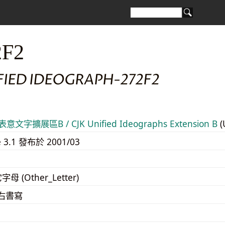
2F2
FIED IDEOGRAPH-272F2
意文字擴展區B / CJK Unified Ideographs Extension B
(
e 3.1 發布於 2001/03
字母 (Other_Letter)
至右書寫