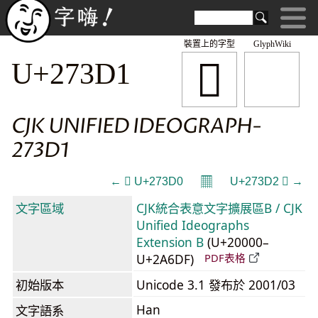
裝置上的字型
GlyphWiki
𧏑
U+273D1
CJK UNIFIED IDEOGRAPH-
273D1
𝄜
← 𧏐 U+273D0
U+273D2 𧏒 →
文字區域
CJK統合表意文字擴展區B / CJK
Unified Ideographs
Extension B
(U+20000–
U+2A6DF)
PDF表格
初始版本
Unicode 3.1 發布於 2001/03
Han
文字語系