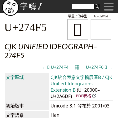
裝置上的字型
GlyphWiki
𧓵
U+274F5
CJK UNIFIED IDEOGRAPH-
274F5
𝄜
← 𧓴 U+274F4
U+274F6 𧓶 →
文字區域
CJK統合表意文字擴展區B / CJK
Unified Ideographs
Extension B
(U+20000–
U+2A6DF)
PDF表格
初始版本
Unicode 3.1 發布於 2001/03
Han
文字語系