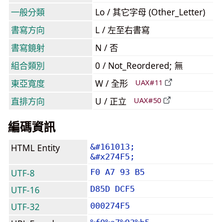
一般分類
Lo / 其它字母 (Other_Letter)
書寫方向
L / 左至右書寫
書寫鏡射
N / 否
組合類別
0 / Not_Reordered; 無
東亞寬度
W / 全形
UAX#11
直排方向
U / 正立
UAX#50
編碼資訊
HTML Entity
&#161013;
&#x274F5;
UTF-8
F0 A7 93 B5
UTF-16
D85D DCF5
UTF-32
000274F5