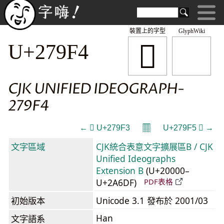
裝置上的字型
GlyphWiki
𧧴
U+279F4
CJK UNIFIED IDEOGRAPH-
279F4
𝄜
← 𧧳 U+279F3
U+279F5 𧧵 →
文字區域
CJK統合表意文字擴展區B / CJK
Unified Ideographs
Extension B
(U+20000–
U+2A6DF)
PDF表格
初始版本
Unicode 3.1 發布於 2001/03
Han
文字語系