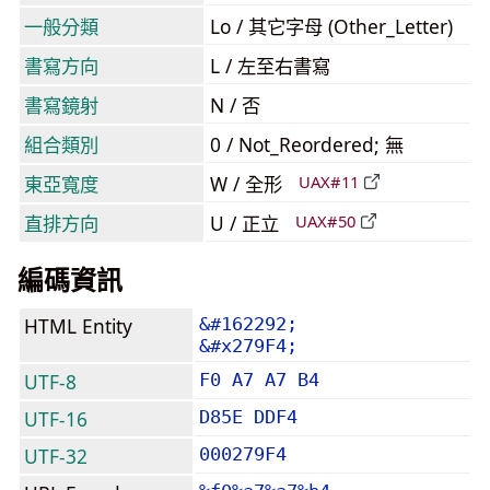
一般分類
Lo / 其它字母 (Other_Letter)
書寫方向
L / 左至右書寫
書寫鏡射
N / 否
組合類別
0 / Not_Reordered; 無
東亞寬度
W / 全形
UAX#11
直排方向
U / 正立
UAX#50
編碼資訊
HTML Entity
&#162292;
&#x279F4;
UTF-8
F0 A7 A7 B4
UTF-16
D85E DDF4
UTF-32
000279F4