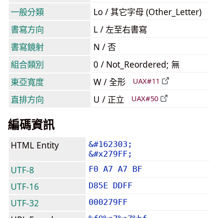
一般分類
Lo / 其它字母 (Other_Letter)
書寫方向
L / 左至右書寫
書寫鏡射
N / 否
組合類別
0 / Not_Reordered; 無
東亞寬度
W / 全形
UAX#11
直排方向
U / 正立
UAX#50
編碼資訊
HTML Entity
&#162303;
&#x279FF;
UTF-8
F0 A7 A7 BF
UTF-16
D85E DDFF
UTF-32
000279FF