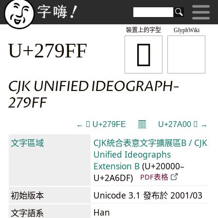
裝置上的字型
GlyphWiki
𧧿
U+279FF
CJK UNIFIED IDEOGRAPH-
279FF
𝄜
← 𧧾 U+279FE
U+27A00 𧨀 →
文字區域
CJK統合表意文字擴展區B / CJK
Unified Ideographs
Extension B
(U+20000–
U+2A6DF)
PDF表格
初始版本
Unicode 3.1 發布於 2001/03
Han
文字語系