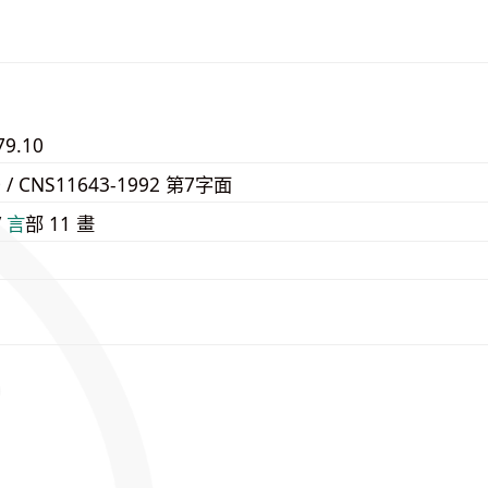
79.10
0 / CNS11643-1992 第7字面
/
⾔
部 11 畫